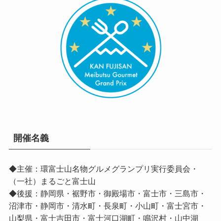
開催名義
◆主催：環富士山名物グルメグランプリ実行委員会・
（一社）まるごと富士山
◆後援：静岡県・裾野市・御殿場市・富士市・三島市・
沼津市・静岡市・清水町・長泉町・小山町・富士宮市・
山梨県・富士吉田市・富士河口湖町・鳴沢村・山中湖