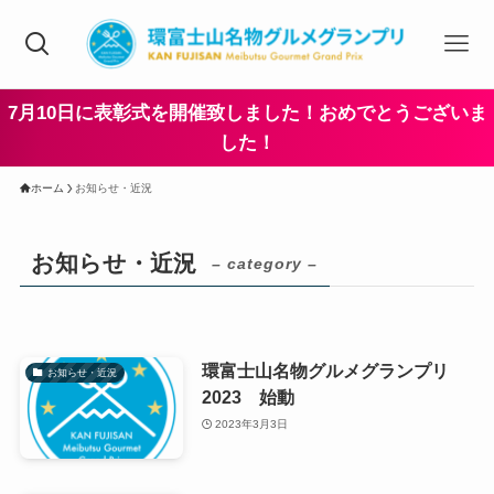
7月10日に表彰式を開催致しました！おめでとうございま
した！
ホーム
お知らせ・近況
お知らせ・近況
– category –
環富士山名物グルメグランプリ
お知らせ・近況
2023 始動
2023年3月3日