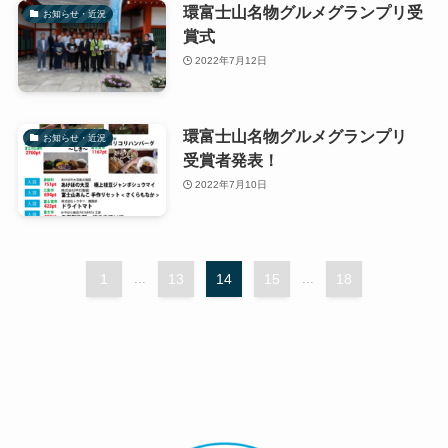
環富士山名物グルメグランプリ受
お知らせ・近況
賞式
2022年7月12日
環富士山名物グルメグランプリ
お知らせ・近況
受賞者発表！
2022年7月10日
1
...
13
14
15
...
18