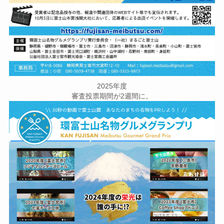
2025年度
審査投票期間が2週間に。