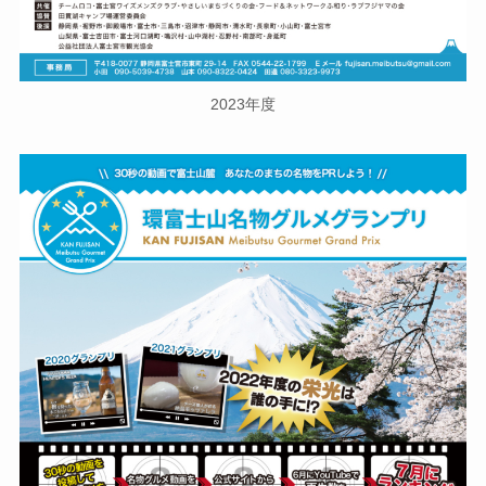
2023年度