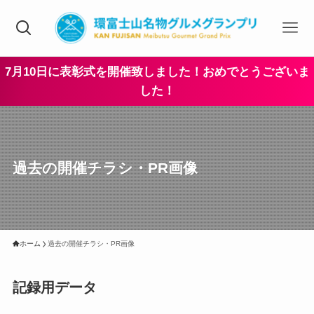
7月10日に表彰式を開催致しました！おめでとうございま
した！
過去の開催チラシ・PR画像
ホーム
過去の開催チラシ・PR画像
記録用データ