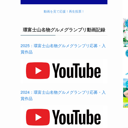
動画を見て応援！再生投票！
環富士山名物グルメグランプリ動画記録
2025：環富士山名物グルメグランプリ応募・入
賞作品
2024：環富士山名物グルメグランプリ応募・入
賞作品