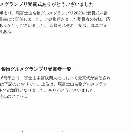
メグランプリ受賞式ありがとうございました
16時半より、環富士山名物グルメグランプリ2023の受賞式を富
殿前にて開催しました。ご参集頂きました受賞者の皆様、応
ありがとうございました。 皆様それぞれ、制服、ユニフォ
あふ...
士山名物グルメグランプリ受賞者一覧
0日16時半より、富士山本宮浅間大社において受賞式が開催され
者は下記のとおりです。上位は、環富士山名物グルメグラン
トでの激戦となりました。ありがとうございました。
時点のアクセ...