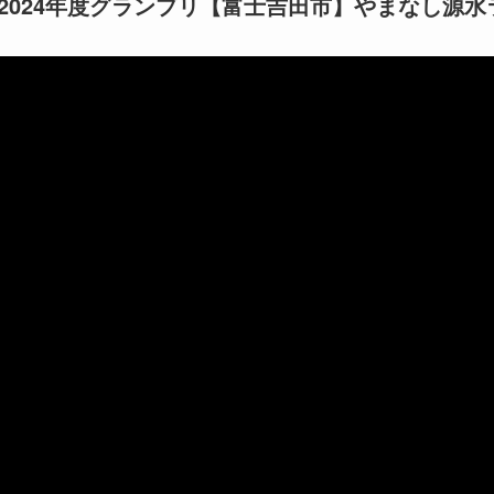
2024年度グランプリ【富士吉田市】やまなし源水