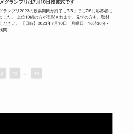
メグランプリは7月10日授賞式です
ランプリ2023の投票期間が終了し7/5までに7/5に応募者に
ました。 上位10組の方が表彰されます。見学の方も、取材
ださい。 【日時】2023年7月10日 月曜日 16時30分～
間...
12
13
...
19