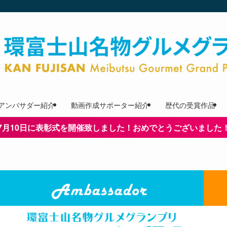
アンバサダー紹介
動画作成サポーター紹介
歴代の受賞作品
7月10日に表彰式を開催致しました！おめでとうございました