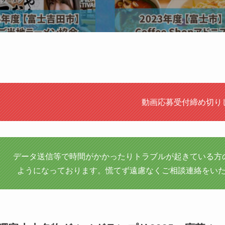
動画応募受付締め切り
データ送信等で時間がかかったりトラブルが起きている方
ようになっております。慌てず遠慮なくご相談連絡をい