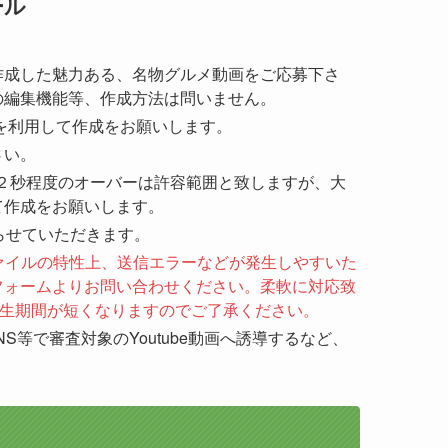
ール
作成した魅力ある、名物グルメ動画をご応募下さ
の編集機能等、作成方法は問いません。
を利用して作成をお願いします。
さい。
２秒程度のオーバーは許容範囲と致しますが、大
て作成をお願いします。
らせていただきます。
画ファイルの特性上、送信エラーなどが発生しやすいた
フォームよりお問い合わせください。柔軟に対応致
再生期間が短くなりますのでご了承ください。
NS等で審査対象のYoutube動画へ誘導するなど、