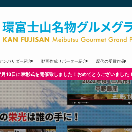
アンバサダー紹介
動画作成サポーター紹介
歴代の受賞作品
7月10日に表彰式を開催致しました！おめでとうございました