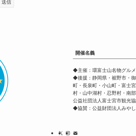
開催名義
◆主催：環富士山名物グルメ
◆後援：静岡県・裾野市・御
町・長泉町・小山町・富士宮
村・山中湖村・忍野村・南部
公益社団法人富士宮市観光
◆協賛：
公益財団法人みやし