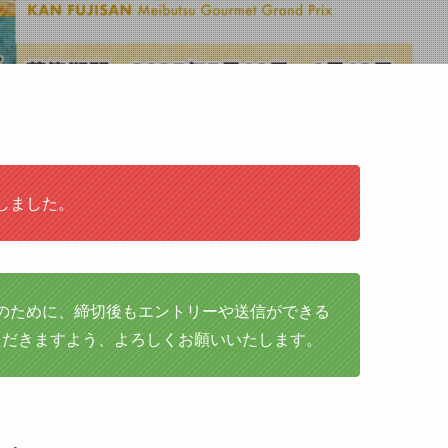
しました。
のために、締切後もエントリーや送信ができる
ただきますよう、よろしくお願いいたします。