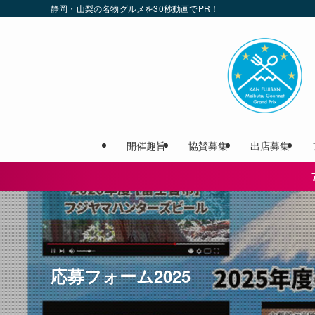
静岡・山梨の名物グルメを30秒動画でPR！
開催趣旨
協賛募集
出店募集
応募フォーム2025