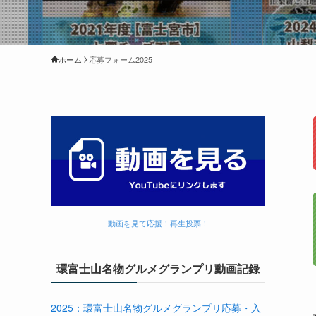
ホーム
応募フォーム2025
動画を見て応援！再生投票！
環富士山名物グルメグランプリ動画記録
2025：環富士山名物グルメグランプリ応募・入