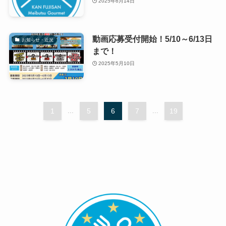
2025年6月14日
動画応募受付開始！5/10～6/13日
お知らせ・近況
まで！
2025年5月10日
1
...
5
6
7
...
19