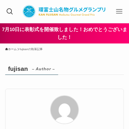
7月10日に表彰式を開催致しました！おめでとうございま
した！
ホーム
fujisanの執筆記事
fujisan
– Author –