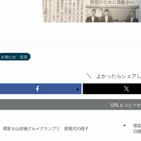
お知らせ・近況
よかったらシェア
URLをコピー
環
環富士山名物グルメグランプリ 授賞式の様子
日