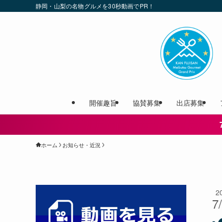
静岡・山梨の名物グルメを30秒動画でPR！
開催趣旨
協賛募集
出店募集
ホーム
お知らせ・近況
2
7