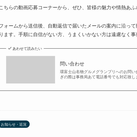
こちらの動画応募コーナーから、ぜひ、皆様の魅力や情熱あふ
フォームから送信後、自動返信で届いたメールの案内に沿って
ります。手順に自信がない方、うまくいかない方は遠慮なく事
あわせて読みたい
問い合わせ
環富士山名物グルメグランプリへのお問い
ぎの際は事務局あて電話番号でも対応致します。 
お知らせ・近況