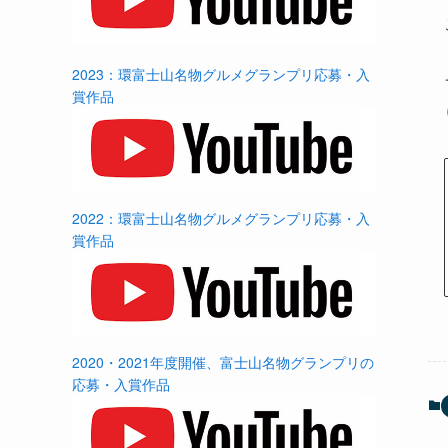
2023：環富士山名物グルメグランプリ応募・入
賞作品
2022：環富士山名物グルメグランプリ応募・入
賞作品
2020・2021年度開催、富士山名物グランプリの
応募・入賞作品