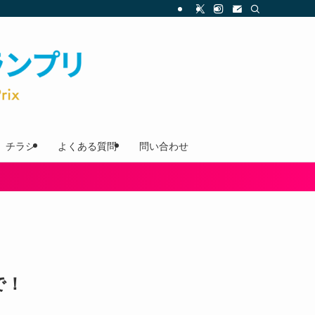
チラシ
よくある質問
問い合わせ
！
で！