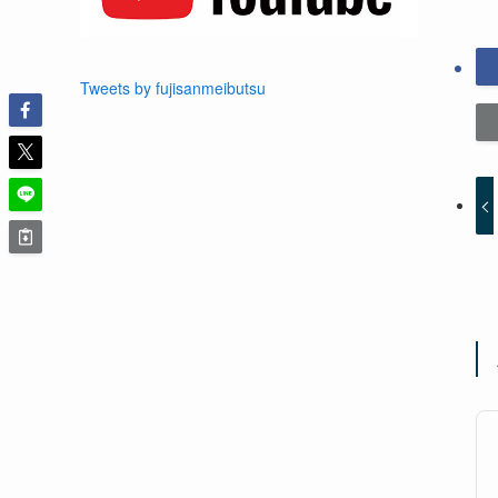
Tweets by fujisanmeibutsu