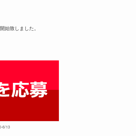
を開始致しました。
6/13