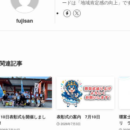
ードは「地域肯定感の向上」で
fujisan
関連記事
月10日表彰式を開催しまし
表彰式の案内 7月10日
環富
！
リ 
2026年7月3日
2026年7月11日
202